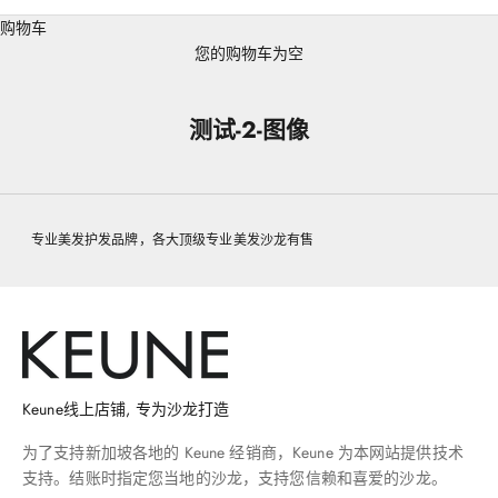
购物车
您的购物车为空
测试-2-图像
专业美发护发品牌，各大顶级专业美发沙龙有售
Keune线上店铺, 专为沙龙打造
为了支持新加坡各地的 Keune 经销商，Keune 为本网站提供技术
支持。结账时指定您当地的沙龙，支持您信赖和喜爱的沙龙。