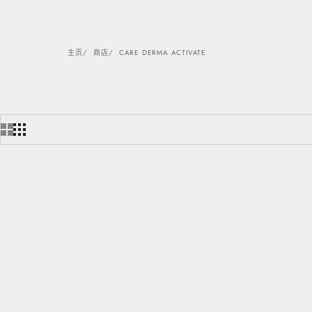
主页
商店
CARE DERMA ACTIVATE