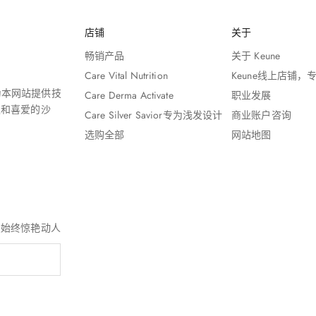
店铺
关于
畅销产品
关于 Keune
Care Vital Nutrition
Keune线上店铺
 为本网站提供技
Care Derma Activate
职业发展
赖和喜爱的沙
Care Silver Savior专为浅发设计
商业账户咨询
选购全部
网站地图
发始终惊艳动人