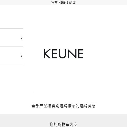
官方 KEUNE 商店
Keune Salons Online - Keune SG
全部产品
按类别选购
按系列选购
灵感
您的购物车为空