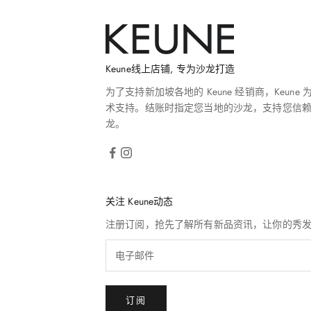
Keune线上店铺, 专为沙龙打造
为了支持新加坡各地的 Keune 经销商，Keune
术支持。结账时指定您当地的沙龙，支持您信
龙。
关注 Keune动态
注册订阅，抢先了解所有新品资讯，让你的秀
订阅