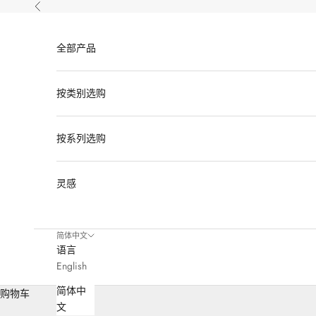
跳转到内容
上一个
全部产品
按类别选购
按系列选购
灵感
简体中文
语言
English
简体中
购物车
文