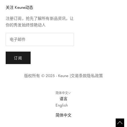
关注 Keune动态
注册订阅，抢先了解所有新品资讯，让
你的秀发始终惊艳动人
订阅
版权所有 © 2025 - Keune |
交易条款
隐私政策
简体中文
语言
English
简体中文