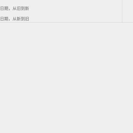
日期，从旧到新
日期，从新到旧
添加到购物车
添加到购物车
TAME GAME 200ml
RUSH HOUR 200ml
促销价格
促销价格
$35.00
$35.00