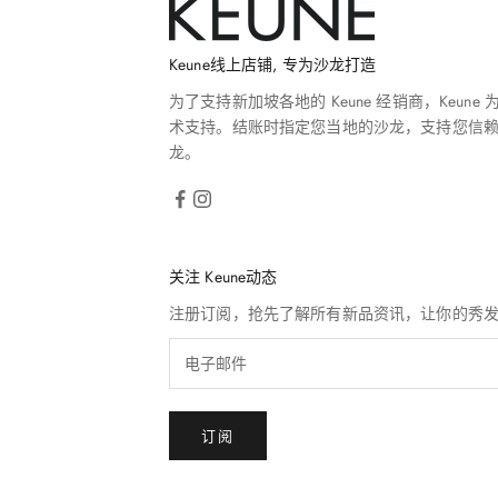
Keune线上店铺, 专为沙龙打造
为了支持新加坡各地的 Keune 经销商，Keune
术支持。结账时指定您当地的沙龙，支持您信
龙。
关注 Keune动态
注册订阅，抢先了解所有新品资讯，让你的秀
订阅