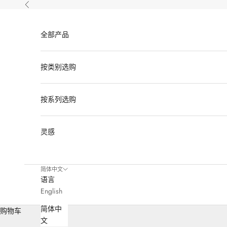
跳转到内容
上一个
全部产品
按类别选购
按系列选购
灵感
简体中文
语言
English
简体中
购物车
文