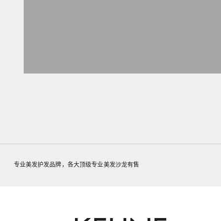
选购全部
专业美发护发品牌，各大顶级专业美发沙龙有售