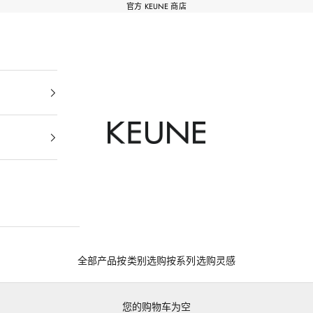
官方 KEUNE 商店
Keune Salons Online - Keune SG
全部产品
按类别选购
按系列选购
灵感
您的购物车为空