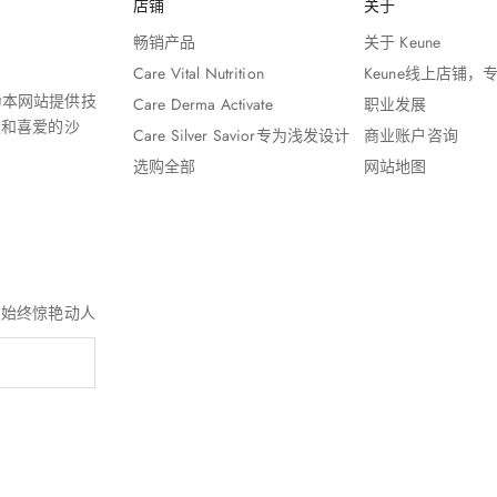
店铺
关于
畅销产品
关于 Keune
Care Vital Nutrition
Keune线上店铺
 为本网站提供技
Care Derma Activate
职业发展
赖和喜爱的沙
Care Silver Savior专为浅发设计
商业账户咨询
选购全部
网站地图
发始终惊艳动人